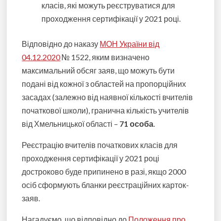
класів, які можуть реєструватися для
проходження сертифікації у 2021 році.
Відповідно до наказу
МОН України від
04.12.2020
№ 1522, яким визначено
максимальний обсяг заяв, що можуть бути
подані від кожної з областей на пропорційних
засадах (залежно від наявної кількості вчителів
початкової школи), гранична кількість учителів
від Хмельницької області –
71 особа
.
Реєстрацію вчителів початкових класів для
проходження сертифікації у 2021 році
достроково буде припинено в разі, якщо 2000
осіб сформують бланки реєстраційних карток-
заяв.
Нагадуємо, що відповідно до
Положення про