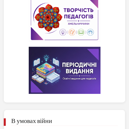
В умовах війни