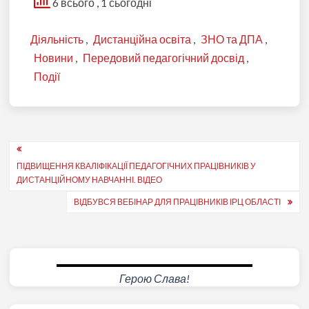
6 всього
, 1 сьогодні
Діяльність
,
Дистанційна освіта
,
ЗНО та ДПА
,
Новини
,
Передовий педагогічний досвід
,
Події
Навігація
ПІДВИЩЕННЯ КВАЛІФІКАЦІЇ ПЕДАГОГІЧНИХ ПРАЦІВНИКІВ У
записів
ДИСТАНЦІЙНОМУ НАВЧАННІ. ВІДЕО
ВІДБУВСЯ ВЕБІНАР ДЛЯ ПРАЦІВНИКІВ ІРЦ ОБЛАСТІ
Герою Слава!