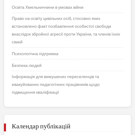
Освіта Хмельниччини в умовах війни
Право на освіту цивільних осіб, стосовно яких
встановлено факт позбавлення особистої свободи
внаслідок збройної агресії проти України, та членів їхніх
сімей
Психологічна підтримка
Безпека людей
Інформація для вимушених переселенців та
евакуйованих педагогічних працівників щодо
підвищення кваліфікації
Календар публікацій