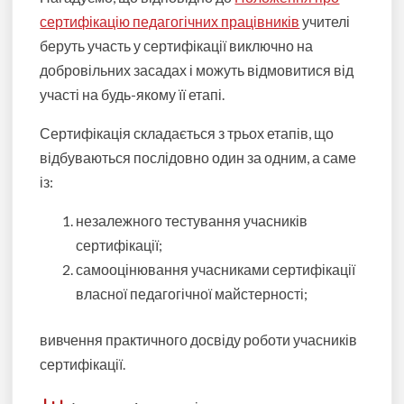
сертифікацію педагогічних працівників
учителі
беруть участь у сертифікації виключно на
добровільних засадах і можуть відмовитися від
участі на будь-якому її етапі.
Сертифікація складається з трьох етапів, що
відбуваються послідовно один за одним, а саме
із:
незалежного тестування учасників
сертифікації;
самооцінювання учасниками сертифікації
власної педагогічної майстерності;
вивчення практичного досвіду роботи учасників
сертифікації.