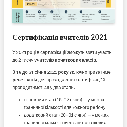
Сертифікація вчителів 2021
У 2021 році в сертифікації зможуть взяти участь
до 2 тисяч
учителів початкових класів
.
З 18 до 31 січня 2021 року
включно триватиме
реєстрація
для проходження сертифікації й
проводитиметься у два етапи:
основний етап (18‒27 січня) — у межах
граничної кількості для кожного регіону;
додатковий етап (28‒31 січня) — у межах
граничної кількості вчителів початкових