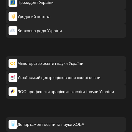
Президент України
Урядовий портал
Верховна рада України
Міністерство освіти і науки України
Український центр оцінювання якості освіти
ЛОО профспілки працівників освіти і науки України
Департамент освіти та науки ХОВА