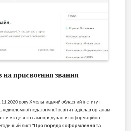
в на присвоєння звання
.11.2020 року Хмельницький обласний інститут
слядипломної педагогічної освіти надіслав органам
віти місцевого самоврядування інформаційно
етодичний лист
“Про порядок оформлення та