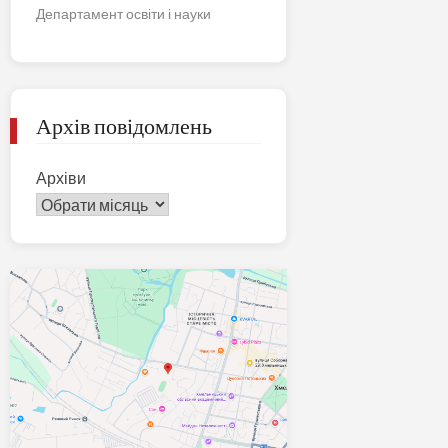
Департамент освіти і науки
Архів повідомлень
Архіви