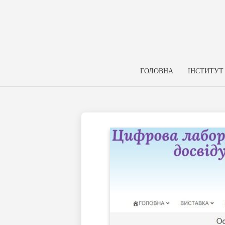
Skip
to
content
ГОЛОВНА
ІНСТИТУТ