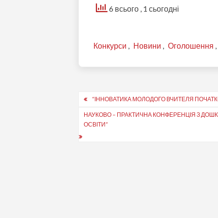
6 всього
, 1 сьогодні
Конкурси
,
Новини
,
Оголошення
Навігація
“ІННОВАТИКА МОЛОДОГО ВЧИТЕЛЯ ПОЧАТК
записів
НАУКОВО – ПРАКТИЧНА КОНФЕРЕНЦІЯ З ДОШКІ
ОСВІТИ”