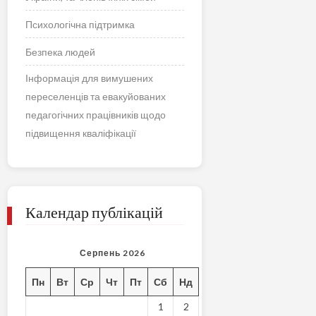
Психологічна підтримка
Безпека людей
Інформація для вимушених
переселенців та евакуйованих
педагогічних працівників щодо
підвищення кваліфікації
Календар публікацій
Серпень 2026
Пн
Вт
Ср
Чт
Пт
Сб
Нд
1
2