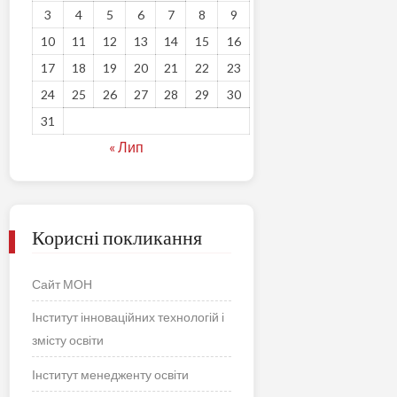
3
4
5
6
7
8
9
10
11
12
13
14
15
16
17
18
19
20
21
22
23
24
25
26
27
28
29
30
31
« Лип
Корисні покликання
Сайт МОН
Інститут інноваційних технологій і
змісту освіти
Інститут менедженту освіти