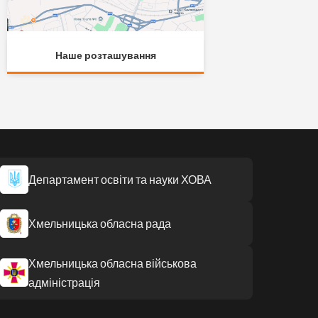
Наше розташування
Департамент освіти та науки ХОВА
Хмельницька обласна рада
Хмельницька обласна військова
адміністрація