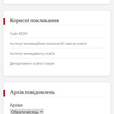
Корисні покликання
Сайт МОН
Інститут інноваційних технологій і змісту освіти
Інститут менедженту освіти
Департамент освіти і науки
Архів повідомлень
Архіви