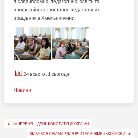
післядипломної педагогічної освіти та
професійного зростання педагогічних
працівників Хмельниччини.
24 всього
, 1 сьогодні
Новини
Навігація
28 ЧЕРВНЯ — ДЕНЬ КОНСТИТУЦІЇ УКРАЇНИ
записів
ВІДБУВСЯ СЕМІНАР ДЛЯ ВЧИТЕЛІВ НІМЕЦЬКОЇ МОВИ