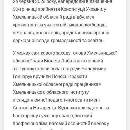
26 червня 2026 року, напередодні відзначення
30-ї річниці прийняття Конституції України, у
Хмельницькій обласній раді відбулися
урочистості за участю військовослужбовців,
ветеранів, волонтерів, представників органів
державної влади, громадськості та освітян.
У межах святкового заходу голова Хмельницької
обласної ради Віолета Лабазюк та перший
заступник голови обласної ради Володимир
Гончарук вручили Почесні грамоти
Хмельницької обласної ради працівникам
Хмельницького обласного інституту
післядипломної педагогічної освіти імені
Анатолія Назаренка. Відзнаки присуджено за
багаторічну сумлінну працю, високий
професіоналізм, вагомий особистий внесок у