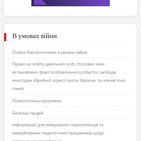
В умовах війни
Освіта Хмельниччини в умовах війни
Право на освіту цивільних осіб, стосовно яких
встановлено факт позбавлення особистої свободи
внаслідок збройної агресії проти України, та членів їхніх
сімей
Психологічна підтримка
Безпека людей
Інформація для вимушених переселенців та
евакуйованих педагогічних працівників щодо
підвищення кваліфікації