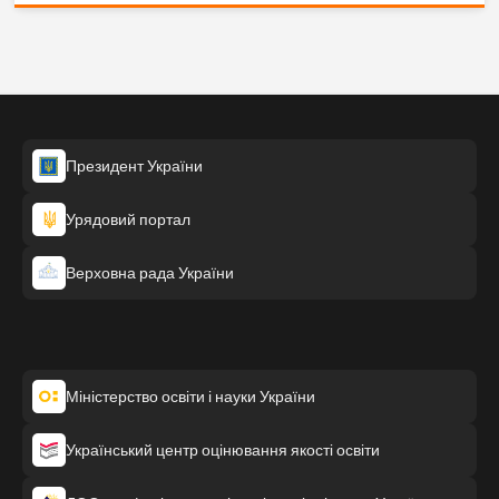
Президент України
Урядовий портал
Верховна рада України
Міністерство освіти і науки України
Український центр оцінювання якості освіти