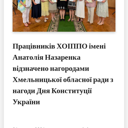
Працівників ХОІППО імені
Анатолія Назаренка
відзначено нагородами
Хмельницької обласної ради з
нагоди Дня Конституції
України