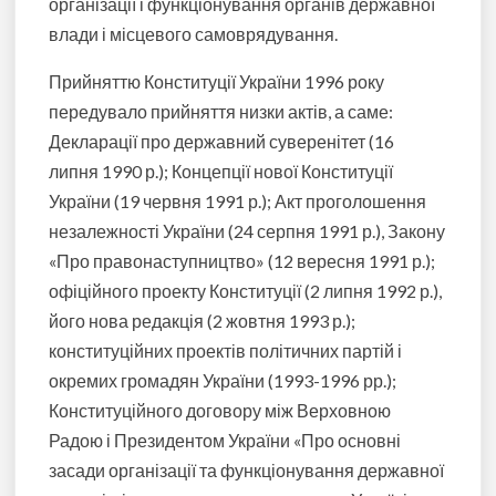
організації і функціонування органів державної
влади і місцевого самоврядування.
Прийняттю Конституції України 1996 року
передувало прийняття низки актів, а саме:
Декларації про державний суверенітет (16
липня 1990 р.); Концепції нової Конституції
України (19 червня 1991 р.); Акт проголошення
незалежності України (24 серпня 1991 р.), Закону
«Про правонаступництво» (12 вересня 1991 р.);
офіційного проекту Конституції (2 липня 1992 р.),
його нова редакція (2 жовтня 1993 р.);
конституційних проектів політичних партій і
окремих громадян України (1993-1996 рр.);
Конституційного договору між Верховною
Радою і Президентом України «Про основні
засади організації та функціонування державної