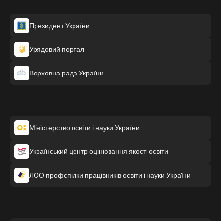
Президент України
Урядовий портал
Верховна рада України
Міністерство освіти і науки України
Український центр оцінювання якості освіти
ЛОО профспілки працівників освіти і науки України