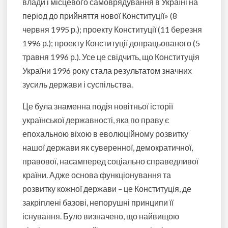
влади і місцевого самоврядування в Україні на
період до прийняття нової Конституції» (8
червня 1995 р.); проекту Конституції (11 березня
1996 р.); проекту Конституції допрацьованого (5
травня 1996 р.). Усе це свідчить, що Конституція
України 1996 року стала результатом значних
зусиль держави і суспільства.
Це була знаменна подія новітньої історії
української державності, яка по праву є
епохальною віхою в еволюційному розвитку
нашої держави як суверенної, демократичної,
правової, насамперед соціально справедливої
країни. Адже основа функціонування та
розвитку кожної держави – це Конституція, де
закріплені базові, непорушні принципи її
існування. Було визначено, що найвищою