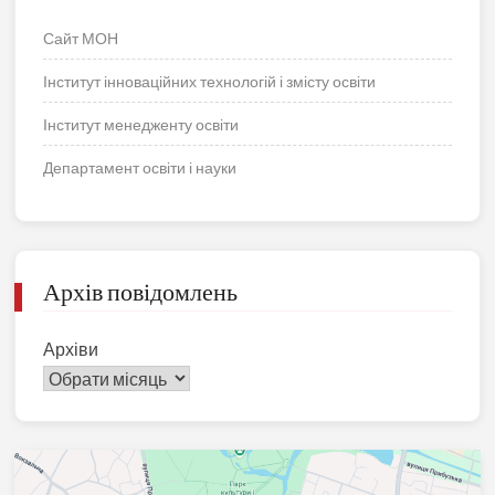
Сайт МОН
Інститут інноваційних технологій і змісту освіти
Інститут менедженту освіти
Департамент освіти і науки
Архів повідомлень
Архіви