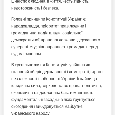
цінністю є людина, її життя, честь, гідність,
недоторканість і безпека.
Головні принципи Конституції України є:
народовладдя, пріоритет прав людини і
громадянина, поділ влади; соціальної,
демократичної, правової держави; державного
суверенітету; рівноправності громадян перед
судом і законом.
В суспільне життя Конституція увійшла як
головний оберіг державності і демократії, гарант
незалежності і соборності України. Її найвища
юридична сила, верховенство права, політична,
економічна та ідеологічна багатоманітність –
фундаментальні засади, на яких ґрунтується
сьогодення і вибудовується майбутнє
українського народу.