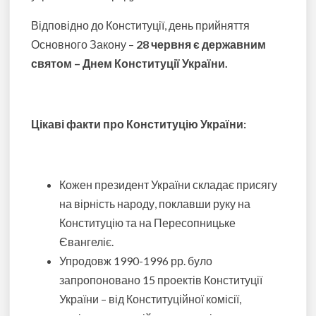
Відповідно до Конституції, день прийняття
Основного Закону –
28 червня
є державним
святом – Днем Конституції України.
Цікаві факти про Конституцію України:
Кожен президент України складає присягу
на вірність народу, поклавши руку на
Конституцію та на Пересопницьке
Євангеліє.
Упродовж 1990-1996 рр. було
запропоновано 15 проектів Конституції
України – від Конституційної комісії,