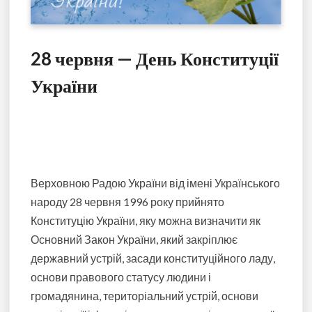
28 червня — День Конституції
України
Верховною Радою України від імені Українського
народу 28 червня 1996 року прийнято
Конституцію України, яку можна визначити як
Основний Закон України, який закріплює
державний устрій, засади конституційного ладу,
основи правового статусу людини і
громадянина, територіальний устрій, основи