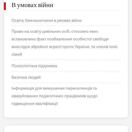
В умовах війни
Освіта Хмельниччини в умовах війни
Право на освіту цивільних осіб, стосовно яких
встановлено факт позбавлення особистої свободи
внаслідок збройної агресії проти України, та членів їхніх
сімей
Психологічна підтримка
Безпека людей
Інформація для вимушених переселенців та
евакуйованих педагогічних працівників щодо
підвищення кваліфікації