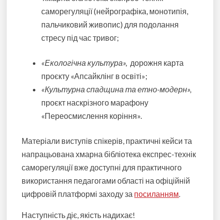
саморегуляції (нейрографіка, монотипія,
пальчиковий живопис) для подолання
стресу під час тривог;
«Екологічна культура»,
дорожня карта
проєкту «Апсайклінг в освіті»;
«Культурна спадщина та етно-модерн»,
проєкт наскрізного марафону
«Переосмислення коріння».
Матеріали виступів спікерів, практичні кейси та
напрацьована хмарна бібліотека експрес-технік
саморегуляції вже доступні для практичного
використання педагогами області на офіційній
цифровій платформі заходу за
посиланням
.
Наступність діє, якість надихає!