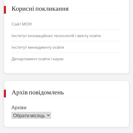
Корисні покликання
Сайт МОН
Інститут інноваційних технологій і змісту освіти
Інститут менедженту освіти
Департамент освіти і науки
Архів повідомлень
Архіви