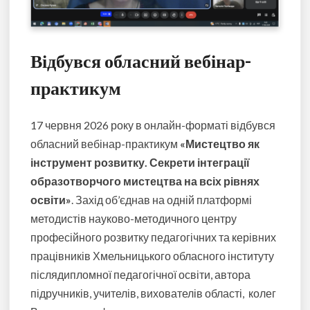
Відбувся обласний вебінар-
практикум
17 червня 2026 року в онлайн-форматі відбувся
обласний вебінар-практикум
«Мистецтво як
інструмент розвитку. Секрети інтеграції
образотворчого мистецтва на всіх рівнях
освіти»
. Захід об’єднав на одній платформі
методистів науково-методичного центру
професійного розвитку педагогічних та керівних
працівників Хмельницького обласного інституту
післядипломної педагогічної освіти, автора
підручників, учителів, вихователів області, колег