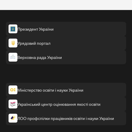
Президент України
Урядовий портал
Верховна рада України
Міністерство освіти і науки України
Український центр оцінювання якості освіти
ЛОО профспілки працівників освіти і науки України