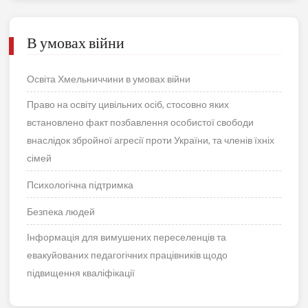
В умовах війни
Освіта Хмельниччини в умовах війни
Право на освіту цивільних осіб, стосовно яких
встановлено факт позбавлення особистої свободи
внаслідок збройної агресії проти України, та членів їхніх
сімей
Психологічна підтримка
Безпека людей
Інформація для вимушених переселенців та
евакуйованих педагогічних працівників щодо
підвищення кваліфікації