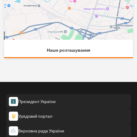
Наше розташування
Президент України
Урядовий портал
Верховна рада України