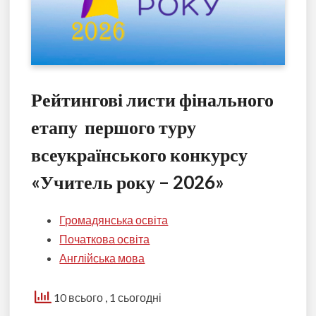
Рейтингові листи фінального
етапу першого туру
всеукраїнського конкурсу
«Учитель року – 2026»
Громадянська освіта
Початкова освіта
Англійська мова
10 всього
, 1 сьогодні