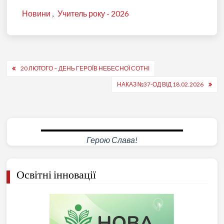
Новини
,
Учитель року - 2026
Навігація
20 ЛЮТОГО – ДЕНЬ ГЕРОЇВ НЕБЕСНОЇ СОТНІ
записів
НАКАЗ №37-ОД ВІД 18.02.2026
Герою Слава!
Освітні інновації