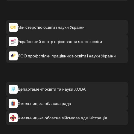
Міністерство освіти і науки України
Український центр оцінювання якості освіти
ЛОО профспілки працівників освіти і науки України
Департамент освіти та науки ХОВА
Хмельницька обласна рада
Хмельницька обласна військова адміністрація