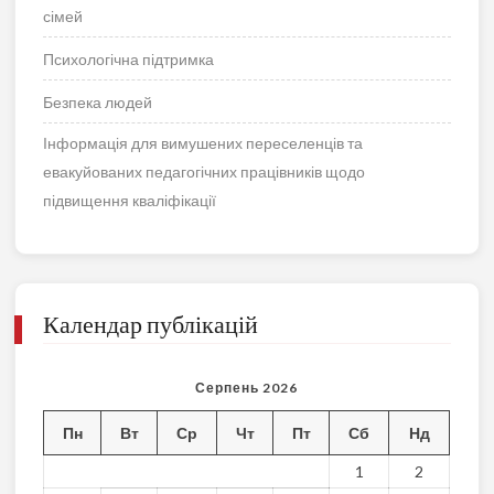
сімей
Психологічна підтримка
Безпека людей
Інформація для вимушених переселенців та
евакуйованих педагогічних працівників щодо
підвищення кваліфікації
Календар публікацій
Серпень 2026
Пн
Вт
Ср
Чт
Пт
Сб
Нд
1
2