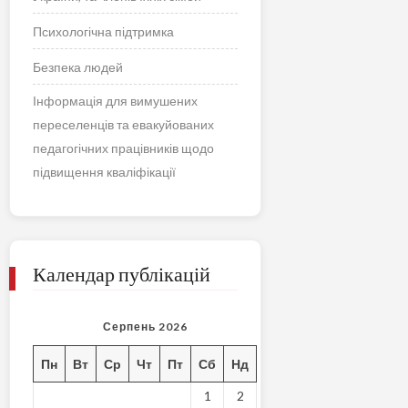
Психологічна підтримка
Безпека людей
Інформація для вимушених
переселенців та евакуйованих
педагогічних працівників щодо
підвищення кваліфікації
Календар публікацій
Серпень 2026
Пн
Вт
Ср
Чт
Пт
Сб
Нд
1
2