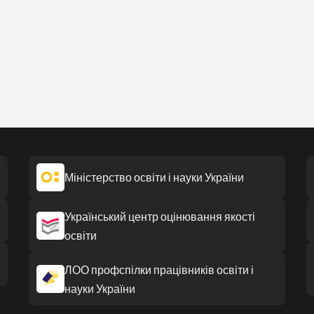
Міністерство освіти і науки України
Український центр оцінювання якості
освіти
ЛОО профспілки працівників освіти і
науки України