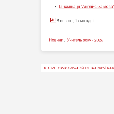
В номінації “Англійська мова
5 всього
, 1 сьогодні
Новини
,
Учитель року - 2026
Навігація
СТАРТУВАВ ОБЛАСНИЙ ТУР ВСЕУКРАЇНСЬКО
записів