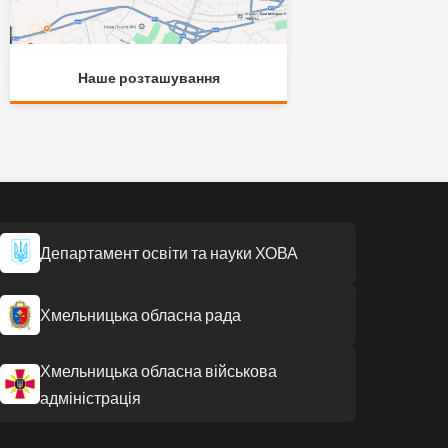
Наше розташування
Департамент освіти та науки ХОВА
Хмельницька обласна рада
Хмельницька обласна військова
адміністрація