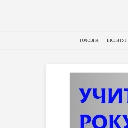
Skip
to
content
ГОЛОВНА
ІНСТИТУТ