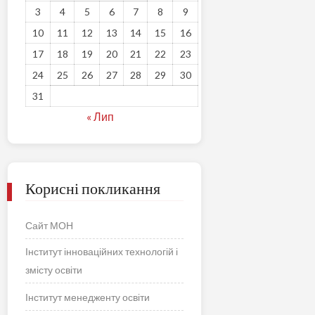
3
4
5
6
7
8
9
10
11
12
13
14
15
16
17
18
19
20
21
22
23
24
25
26
27
28
29
30
31
« Лип
Корисні покликання
Сайт МОН
Інститут інноваційних технологій і
змісту освіти
Інститут менедженту освіти