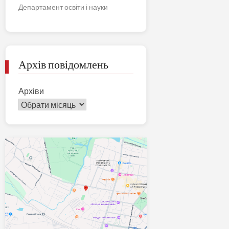
Департамент освіти і науки
Архів повідомлень
Архіви