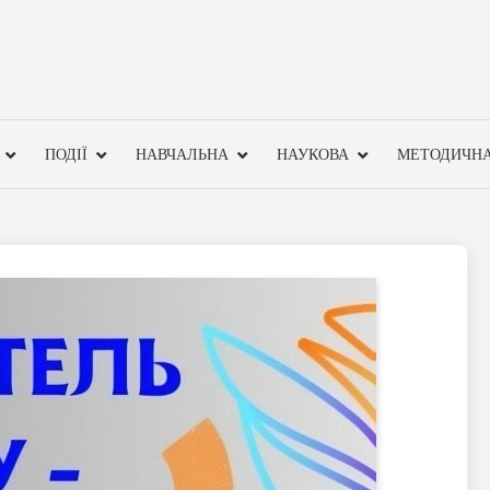
ПОДІЇ
НАВЧАЛЬНА
НАУКОВА
МЕТОДИЧН