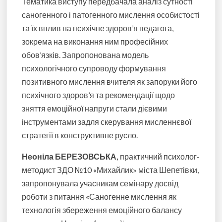
Тематика виступу передбачала аналіз сутності
саногенного і патогенного мислення особистості
та їх вплив на психічне здоров’я педагога,
зокрема на виконання ним професійних
обов’язків. Запропонована модель
психологічного супроводу формування
позитивного мислення вчителя як запоруки його
психічного здоров’я та рекомендації щодо
зняття емоційної напруги стали дієвими
інструментами задля скерування мисленнєвої
стратегії в конструктивне русло.
Неоніла БЕРЕЗОВСЬКА,
практичний психолог-
методист ЗДО №10 «Михайлик» міста Шепетівки,
запропонувала учасникам семінару досвід
роботи з питання «Саногенне мислення як
технологія збереження емоційного балансу