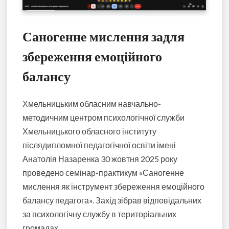
Саногенне мислення задля
збереження емоційного
балансу
Хмельницьким обласним навчально-
методичним центром психологічної служби
Хмельницького обласного інституту
післядипломної педагогічної освіти імені
Анатолія Назаренка 30 жовтня 2025 року
проведено семінар-практикум «Саногенне
мислення як інструмент збереження емоційного
балансу педагога». Захід зібрав відповідальних
за психологічну службу в територіальних
громадах.