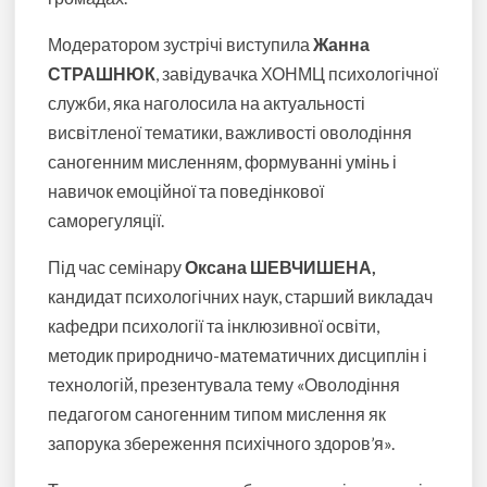
Модератором зустрічі виступила
Жанна
СТРАШНЮК
, завідувачка ХОНМЦ психологічної
служби, яка наголосила на актуальності
висвітленої тематики, важливості
оволодіння
саногенним мисленням, формуванні умінь і
навичок емоційної та поведінкової
саморегуляції.
Під час семінару
Оксана ШЕВЧИШЕНА,
кандидат психологічних наук, старший викладач
кафедри психології та інклюзивної освіти,
методик природничо-математичних дисциплін і
технологій, презентувала тему «Оволодіння
педагогом саногенним типом мислення як
запорука збереження психічного здоров’я».