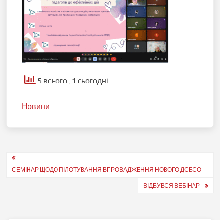
5 всього
, 1 сьогодні
Новини
Навігація
СЕМІНАР ЩОДО ПІЛОТУВАННЯ ВПРОВАДЖЕННЯ НОВОГО ДСБСО
записів
ВІДБУВСЯ ВЕБІНАР