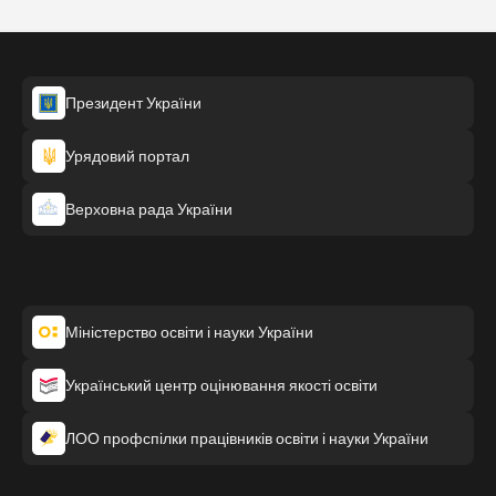
Президент України
Урядовий портал
Верховна рада України
Міністерство освіти і науки України
Український центр оцінювання якості освіти
ЛОО профспілки працівників освіти і науки України