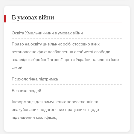
В умовах війни
Освіта Хмельниччини в умовах війни
Право на освіту цивільних осіб, стосовно яких
встановлено факт позбавлення особистої свободи
внаслідок збройної агресії проти України, та членів їхніх
сімей
Психологічна підтримка
Безпека людей
Інформація для вимушених переселенців та
евакуйованих педагогічних працівників щодо
підвищення кваліфікації