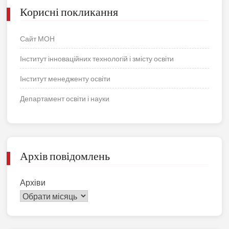
Корисні покликання
Сайт МОН
Інститут інноваційних технологій і змісту освіти
Інститут менедженту освіти
Департамент освіти і науки
Архів повідомлень
Архіви