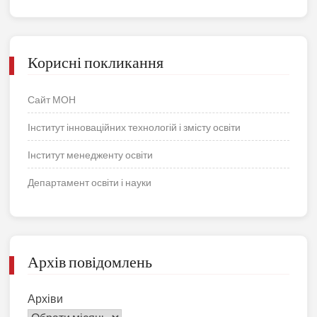
Корисні покликання
Сайт МОН
Інститут інноваційних технологій і змісту освіти
Інститут менедженту освіти
Департамент освіти і науки
Архів повідомлень
Архіви