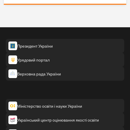
Президент України
Урядовий портал
Верховна рада України
Міністерство освіти і науки України
Український центр оцінювання якості освіти