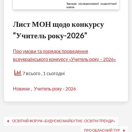
Лист МОН щодо конкурсу
“Учитель року-2026”
Про умови та порядок проведення
всеукраїнського конкурсу «Учитель року – 2026»
7 всього
, 1 сьогодні
Новини
,
Учитель року - 2026
Навігація
ОСВІТНІЙ ФОРУМ «БУДУЄМО МАЙБУТНЄ: ОСВІТНІ ТРЕНДИ»
записів
ПРО ОБЛАСНИЙ ТУР