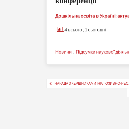
конференції
Дошкільна освіта в Україні:
акту
4 всього
, 1 сьогодні
Новини
,
Підсумки наукової діяльн
Навігація
НАРАДА З КЕРІВНИКАМИ ІНКЛЮЗИВНО-РЕС
записів