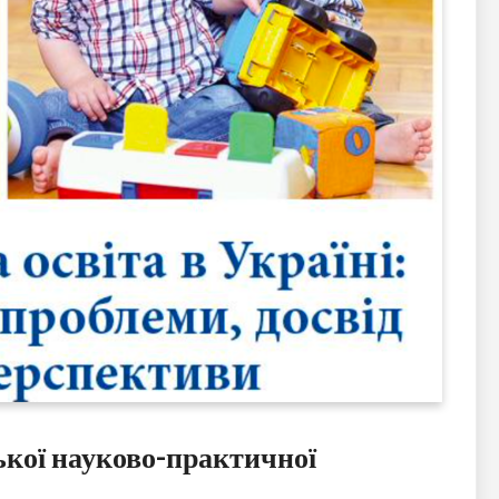
ької науково-практичної