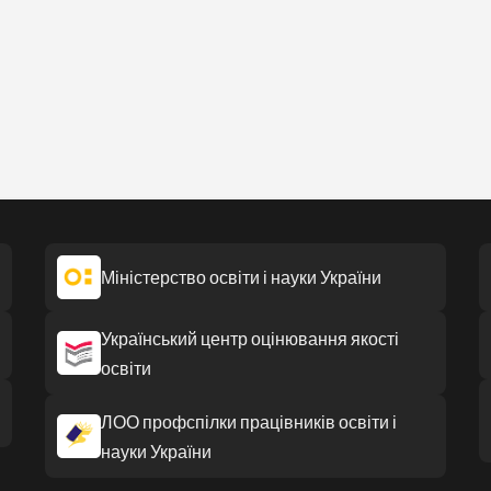
Міністерство освіти і науки України
Український центр оцінювання якості
освіти
ЛОО профспілки працівників освіти і
науки України