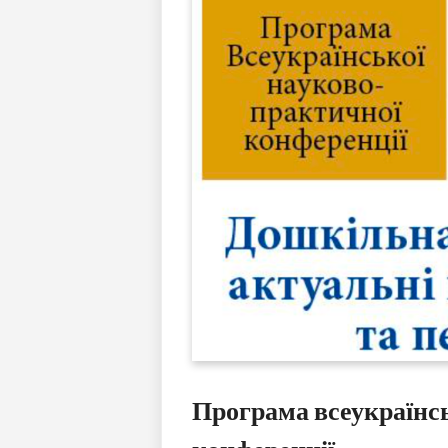
Програма всеукраїнс