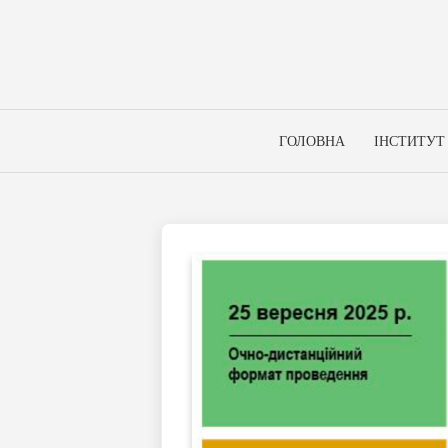
Skip
to
content
ГОЛОВНА
ІНСТИТУТ