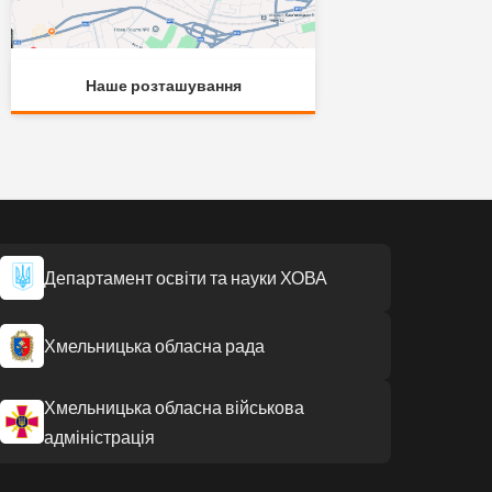
Наше розташування
Департамент освіти та науки ХОВА
Хмельницька обласна рада
Хмельницька обласна військова
адміністрація