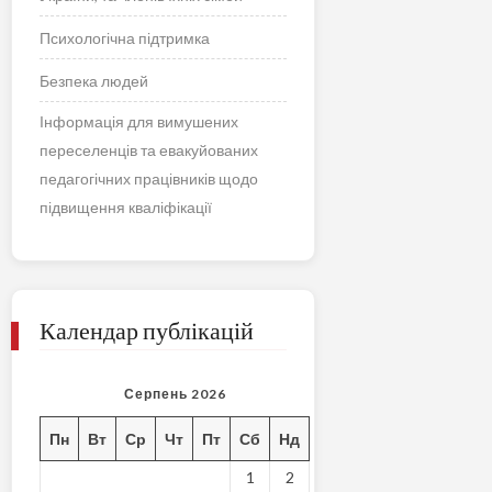
Психологічна підтримка
Безпека людей
Інформація для вимушених
переселенців та евакуйованих
педагогічних працівників щодо
підвищення кваліфікації
Календар публікацій
Серпень 2026
Пн
Вт
Ср
Чт
Пт
Сб
Нд
1
2