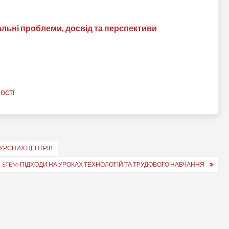
альні проблеми, досвід та
перспективи
ості
УРСНИХ ЦЕНТРІВ
STEM-ПІДХОДИ НА УРОКАХ ТЕХНОЛОГІЙ ТА ТРУДОВОГО НАВЧАННЯ