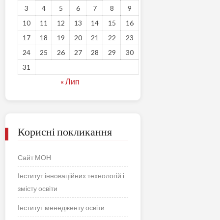
3
4
5
6
7
8
9
10
11
12
13
14
15
16
17
18
19
20
21
22
23
24
25
26
27
28
29
30
31
« Лип
Корисні покликання
Сайт МОН
Інститут інноваційних технологій і
змісту освіти
Інститут менедженту освіти