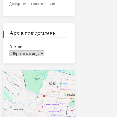
Департамент освіти і науки
Архів повідомлень
Архіви