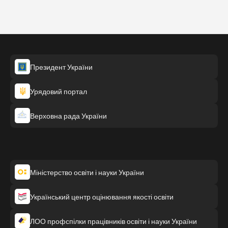
Президент України
Урядовий портал
Верховна рада України
Міністерство освіти і науки України
Український центр оцінювання якості освіти
ЛОО профспілки працівників освіти і науки України