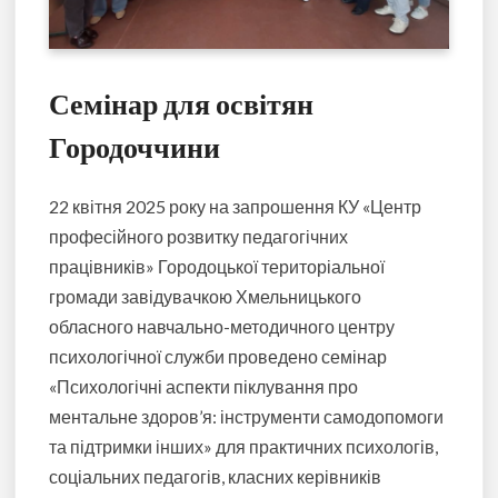
Семінар для освітян
Городоччини
22 квітня 2025 року на запрошення КУ «Центр
професійного розвитку педагогічних
працівників» Городоцької територіальної
громади завідувачкою Хмельницького
обласного навчально-методичного центру
психологічної служби проведено семінар
«Психологічні аспекти піклування про
ментальне здоров’я: інструменти самодопомоги
та підтримки інших»
для практичних психологів,
соціальних педагогів, класних керівників