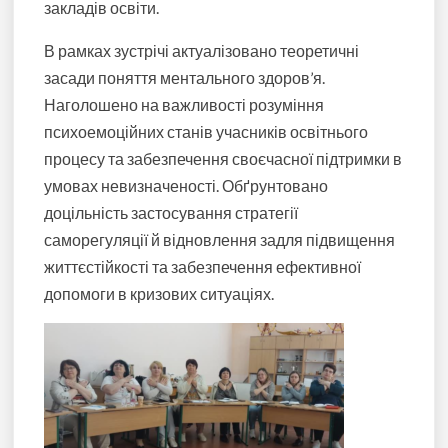
закладів освіти.
В рамках зустрічі актуалізовано теоретичні
засади поняття ментального здоров’я.
Наголошено на важливості розуміння
психоемоційних станів учасників освітнього
процесу та забезпечення своєчасної підтримки в
умовах невизначеності. Обґрунтовано
доцільність застосування стратегії
саморегуляції й відновлення
задля підвищення
життєстійкості
та забезпечення
ефективної
допомоги в кризових ситуаціях
.