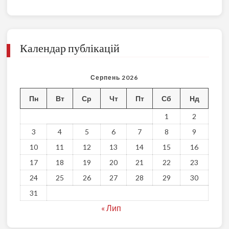
Календар публікацій
Серпень 2026
Пн
Вт
Ср
Чт
Пт
Сб
Нд
1
2
3
4
5
6
7
8
9
10
11
12
13
14
15
16
17
18
19
20
21
22
23
24
25
26
27
28
29
30
31
« Лип