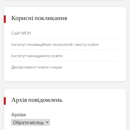
Корисні покликання
Сайт МОН
Інститут інноваційних технологій і змісту освіти
Інститут менедженту освіти
Департамент освіти і науки
Архів повідомлень
Архіви