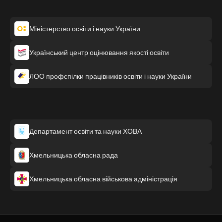
Міністерство освіти і науки України
Український центр оцінювання якості освіти
ЛОО профспілки працівників освіти і науки України
Департамент освіти та науки ХОВА
Хмельницька обласна рада
Хмельницька обласна військова адміністрація