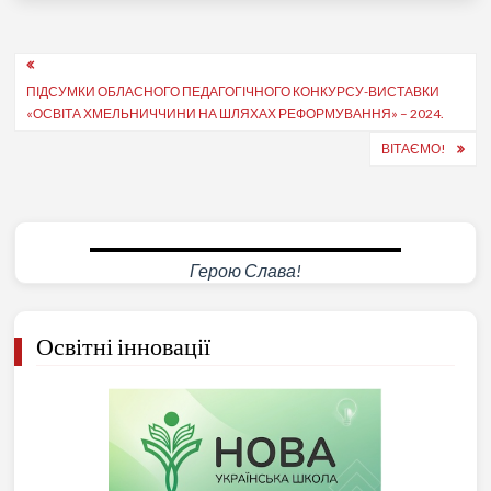
Навігація
ПІДСУМКИ ОБЛАСНОГО ПЕДАГОГІЧНОГО КОНКУРСУ-ВИСТАВКИ
записів
«ОСВІТА ХМЕЛЬНИЧЧИНИ НА ШЛЯХАХ РЕФОРМУВАННЯ» – 2024.
ВІТАЄМО!
Герою Слава!
Освітні інновації