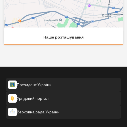
Наше розташування
Президент України
Урядовий портал
Верховна рада України