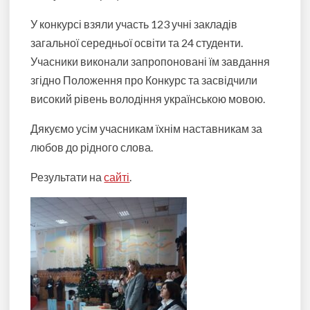
У конкурсі взяли участь 123 учні закладів
загальної середньої освіти та 24 студенти.
Учасники виконали запропоновані їм завдання
згідно Положення про Конкурс та засвідчили
високий рівень володіння українською мовою.
Дякуємо усім учасникам їхнім наставникам за
любов до рідного слова.
Результати на
сайті
.