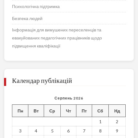
Психологічна підтримка
Безпека людей
Інформація для вимушених переселенців та
евакуйованих педагогічних працівників щодо
підвищення кваліфікації
Календар публікацій
Серпень 2026
Пн
Вт
Ср
Чт
Пт
Сб
Нд
1
2
3
4
5
6
7
8
9