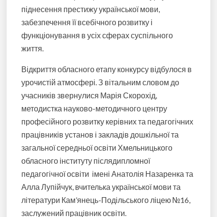
піднесення престижу української мови,
забезпечення її всебічного розвитку і
функціонування в усіх сферах суспільного
життя.
Відкриття обласного етапу конкурсу відбулося в
урочистій атмосфері. З вітальним словом до
учасників звернулися Марія Скорохід,
методистка науково-методичного центру
професійного розвитку керівних та педагогічних
працівників установ і закладів дошкільної та
загальної середньої освіти Хмельницького
обласного інституту післядипломної
педагогічної освіти імені Анатолія Назаренка та
Алла Лупійчук, вчителька української мови та
літератури Кам’янець-Подільського ліцею №16,
заслужений працівник освіти.