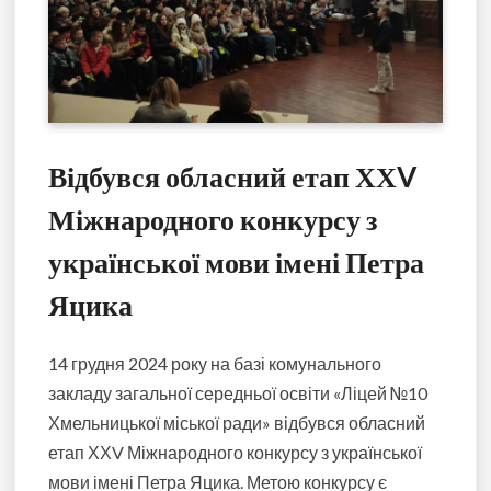
Відбувся обласний етап ХХV
Міжнародного конкурсу з
української мови імені Петра
Яцика
14 грудня 2024 року на базі комунального
закладу загальної середньої освіти «Ліцей №10
Хмельницької міської ради» відбувся обласний
етап ХХV Міжнародного конкурсу з української
мови імені Петра Яцика. Метою конкурсу є