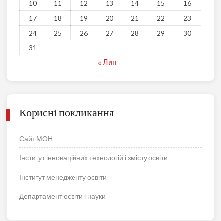
10
11
12
13
14
15
16
17
18
19
20
21
22
23
24
25
26
27
28
29
30
31
« Лип
Корисні покликання
Сайт МОН
Інститут інноваційних технологій і змісту освіти
Інститут менедженту освіти
Департамент освіти і науки