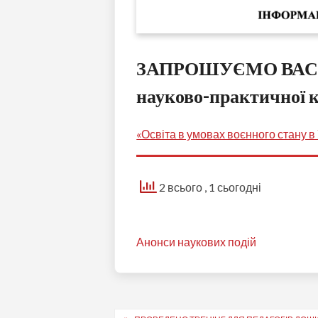
ЗАПРОШУЄМО ВАС до 
науково-практичної 
«Освіта в умовах воєнного стану в
2 всього
, 1 сьогодні
Анонси наукових подій