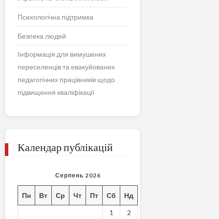
Психологічна підтримка
Безпека людей
Інформація для вимушених
переселенців та евакуйованих
педагогічних працівників щодо
підвищення кваліфікації
Календар публікацій
Серпень 2026
Пн
Вт
Ср
Чт
Пт
Сб
Нд
1
2