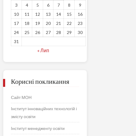
3
4
5
6
7
8
9
10
11
12
13
14
15
16
17
18
19
20
21
22
23
24
25
26
27
28
29
30
31
« Лип
Корисні покликання
Сайт МОН
Інститут інноваційних технологій і
змісту освіти
Інститут менедженту освіти