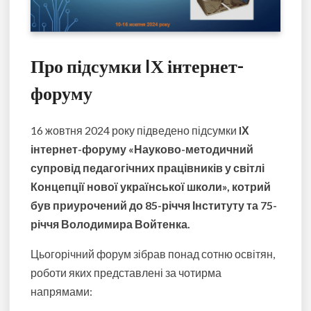
Про підсумки IХ інтернет-
форуму
16 жовтня 2024 року підведено підсумки
IХ
інтернет-форуму «Науково-методичний
супровід педагогічних працівників у світлі
Концепції нової української школи», котрий
був приурочений до 85-річчя Інституту та 75-
річчя Володимира Войтенка.
Цьогорічний форум зібрав понад сотню освітян,
роботи яких представлені за чотирма
напрямами: