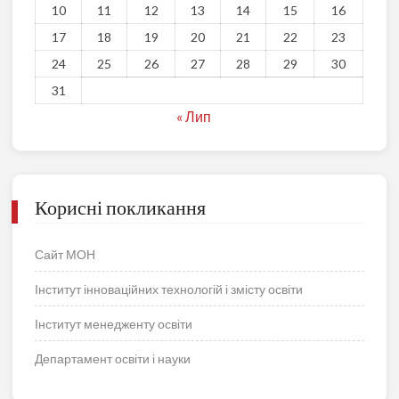
10
11
12
13
14
15
16
17
18
19
20
21
22
23
24
25
26
27
28
29
30
31
« Лип
Корисні покликання
Сайт МОН
Інститут інноваційних технологій і змісту освіти
Інститут менедженту освіти
Департамент освіти і науки