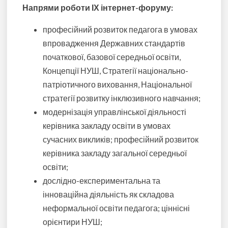
Напрями роботи ІХ інтернет-форуму:
професійний розвиток педагога в умовах
впровадження Державних стандартів
початкової, базової середньої освіти,
Концепції НУШ, Стратегії національно-
патріотичного виховання, Національної
стратегії розвитку інклюзивного навчання;
модернізація управлінської діяльності
керівника закладу освіти в умовах
сучасних викликів; професійний розвиток
керівника закладу загальної середньої
освіти;
дослідно-експериментальна та
інноваційна діяльність як складова
неформальної освіти педагога; ціннісні
орієнтири НУШ;