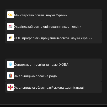
Міністерство освіти і науки України
Український центр оцінювання якості освіти
ЛОО профспілки працівників освіти і науки України
Департамент освіти та науки ХОВА
Хмельницька обласна рада
Хмельницька обласна військова адміністрація