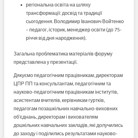
регіональна освіта на шляху
трансформації: досвід та традиції
сьогодення.
Володимир Іванович Войтенко
– педагог, історик, менеджер освіти (до 75-
річчя від дня народження).
Загальна проблематика матеріалів форуму
представлена у презентації.
Дякуємо педагогічним працівникам, директорам
ЦПР ПП та консультантам, педагогічним та
науково-педагогічним працівникам інститутів,
асистентам вчителів, керівникам гуртків,
педагогам позашкільних навчально-виховних
об’єднань, директорам і вихователям
дошкільних навчальних закладів, які долучились
до заходу і поділились результатами науково-