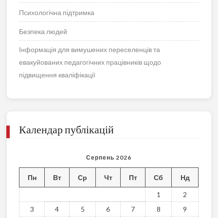
Психологічна підтримка
Безпека людей
Інформація для вимушених переселенців та
евакуйованих педагогічних працівників щодо
підвищення кваліфікації
Календар публікацій
Серпень 2026
Пн
Вт
Ср
Чт
Пт
Сб
Нд
1
2
3
4
5
6
7
8
9