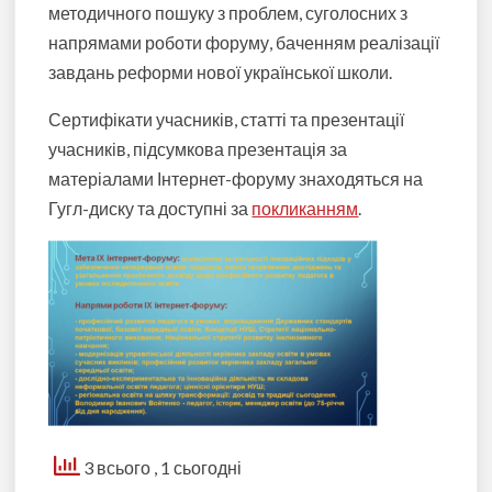
методичного пошуку з проблем, суголосних з
напрямами роботи форуму, баченням реалізації
завдань реформи нової української школи.
Сертифікати учасників, статті та п
резентації
учасників, підсумкова презентація за
матеріалами Інтернет-форуму
знаходяться на
Гугл-диску та доступні за
покликанням
.
3 всього
, 1 сьогодні