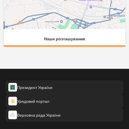
Наше розташування
Президент України
Урядовий портал
Верховна рада України