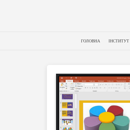
Skip
to
content
ГОЛОВНА
ІНСТИТУТ