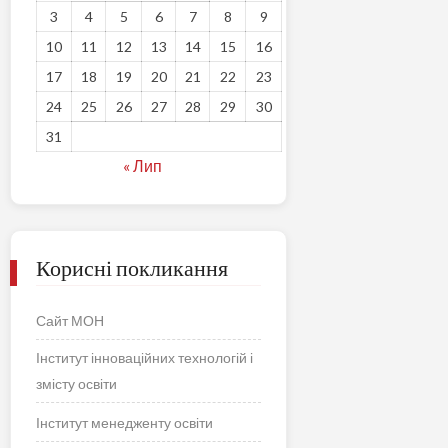
3
4
5
6
7
8
9
10
11
12
13
14
15
16
17
18
19
20
21
22
23
24
25
26
27
28
29
30
31
« Лип
Корисні покликання
Сайт МОН
Інститут інноваційних технологій і
змісту освіти
Інститут менедженту освіти