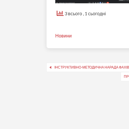
3 всього
, 1 сьогодні
Новини
Навігація
ІНСТРУКТИВНО-МЕТОДИЧНА НАРАДА ФАХІ
записів
ПР