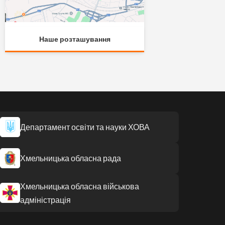
Наше розташування
Департамент освіти та науки ХОВА
Хмельницька обласна рада
Хмельницька обласна військова
адміністрація