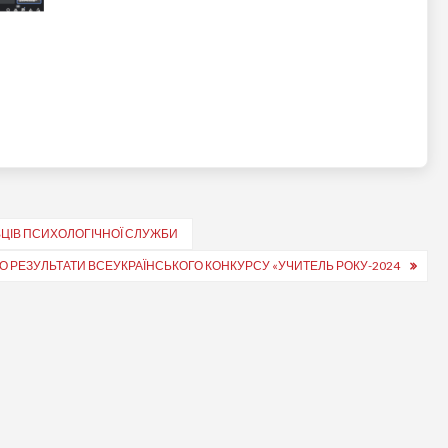
ВЦІВ ПСИХОЛОГІЧНОЇ СЛУЖБИ
О РЕЗУЛЬТАТИ ВСЕУКРАЇНСЬКОГО КОНКУРСУ «УЧИТЕЛЬ РОКУ-2024