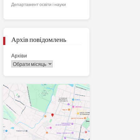
Департамент освіти і науки
Архів повідомлень
Архіви