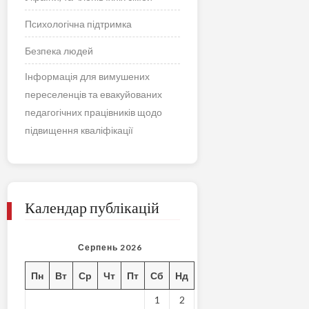
Психологічна підтримка
Безпека людей
Інформація для вимушених
переселенців та евакуйованих
педагогічних працівників щодо
підвищення кваліфікації
Календар публікацій
Серпень 2026
Пн
Вт
Ср
Чт
Пт
Сб
Нд
1
2