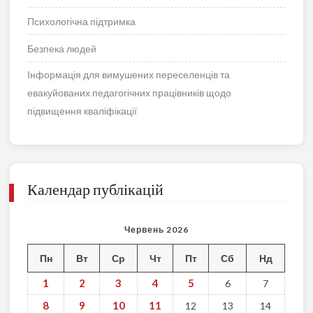
Психологічна підтримка
Безпека людей
Інформація для вимушених переселенців та
евакуйованих педагогічних працівників щодо
підвищення кваліфікації
Календар публікацій
Червень 2026
Пн
Вт
Ср
Чт
Пт
Сб
Нд
1
2
3
4
5
6
7
8
9
10
11
12
13
14