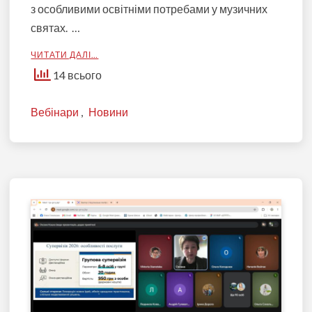
з особливими освітніми потребами у музичних
святах. …
ЧИТАТИ ДАЛІ…
14 всього
Вебінари
,
Новини