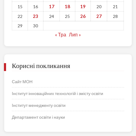
17
18
19
15
16
20
21
23
26
27
22
24
25
28
29
30
« Тра
Лип »
Корисні покликання
Сайт МОН
Інститут інноваційних технологій і змісту освіти
Інститут менедженту освіти
Департамент освіти і науки