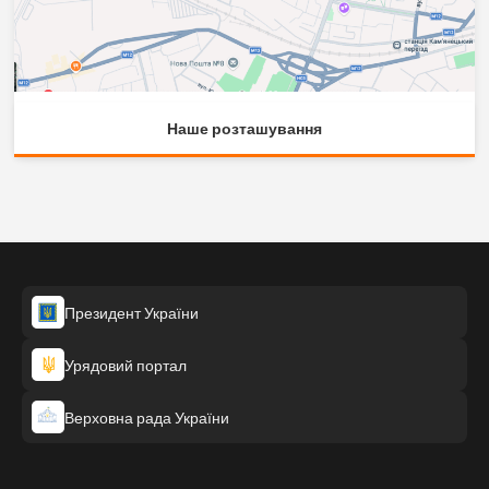
Наше розташування
Президент України
Урядовий портал
Верховна рада України