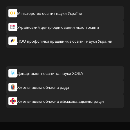
Міністерство освіти і науки України
Український центр оцінювання якості освіти
ЛОО профспілки працівників освіти і науки України
Департамент освіти та науки ХОВА
Хмельницька обласна рада
Хмельницька обласна військова адміністрація