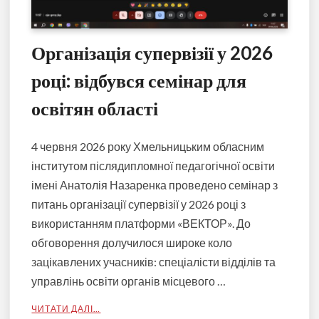
Організація супервізії у 2026
році: відбувся семінар для
освітян області
4 червня 2026 року Хмельницьким обласним
інститутом післядипломної педагогічної освіти
імені Анатолія Назаренка проведено семінар з
питань організації супервізії у 2026 році з
використанням платформи «ВЕКТОР». До
обговорення долучилося широке коло
зацікавлених учасників: спеціалісти відділів та
управлінь освіти органів місцевого …
ЧИТАТИ ДАЛІ…