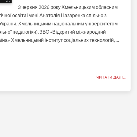
3 червня 2026 року Хмельницьким обласним
ічної освіти імені Анатолія Назаренка спільно з
 України, Хмельницьким національним університетом
альної педагогіки), ЗВО «Відкритий міжнародний
їна» Хмельницький інститут соціальних технологій, …
ЧИТАТИ ДАЛІ…