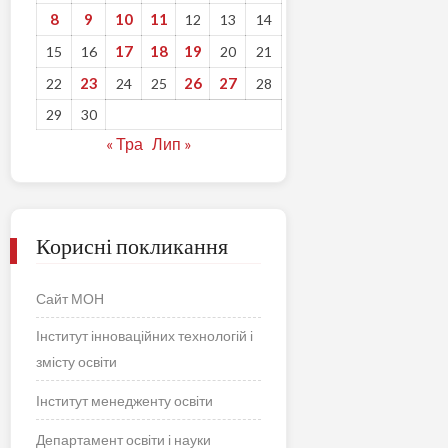
8
9
10
11
12
13
14
17
18
19
15
16
20
21
23
26
27
22
24
25
28
29
30
« Тра
Лип »
Корисні покликання
Сайт МОН
Інститут інноваційних технологій і
змісту освіти
Інститут менедженту освіти
Департамент освіти і науки