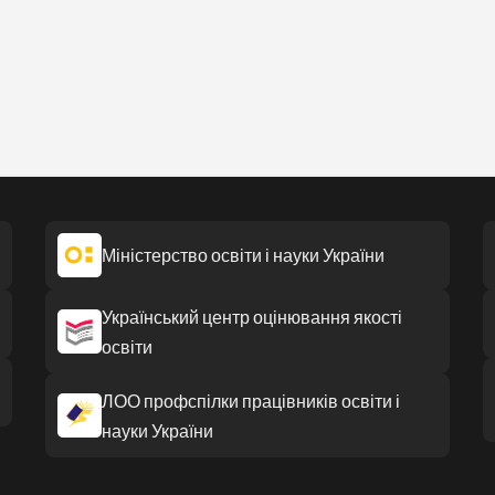
Міністерство освіти і науки України
Український центр оцінювання якості
освіти
ЛОО профспілки працівників освіти і
науки України