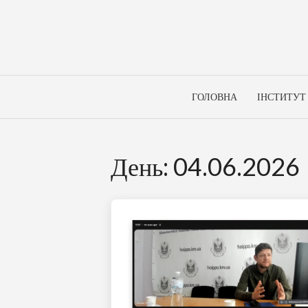
Skip
to
content
ГОЛОВНА
ІНСТИТУТ
День:
04.06.2026