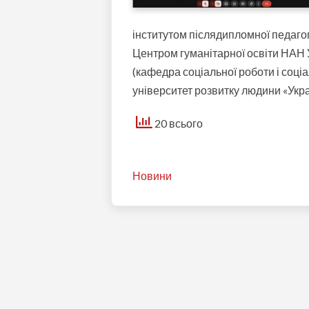
інститутом післядипломної педагог
Центром гуманітарної освіти НАН
(кафедра соціальної роботи і соці
університет розвитку людини «Укра
20 всього
Новини