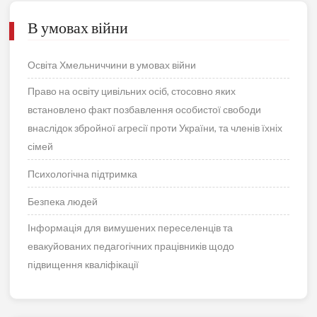
В умовах війни
Освіта Хмельниччини в умовах війни
Право на освіту цивільних осіб, стосовно яких
встановлено факт позбавлення особистої свободи
внаслідок збройної агресії проти України, та членів їхніх
сімей
Психологічна підтримка
Безпека людей
Інформація для вимушених переселенців та
евакуйованих педагогічних працівників щодо
підвищення кваліфікації