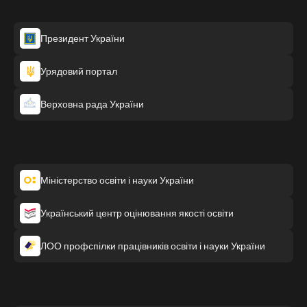
Президент України
Урядовий портал
Верховна рада України
Міністерство освіти і науки України
Український центр оцінювання якості освіти
ЛОО профспілки працівників освіти і науки України