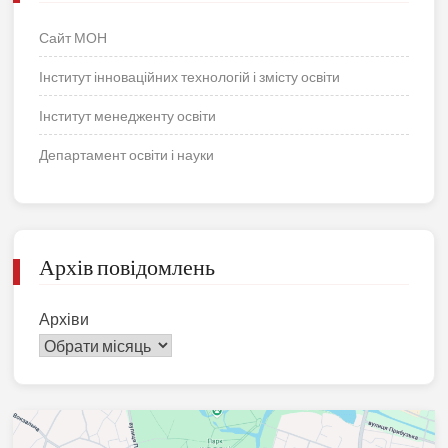
Сайт МОН
Інститут інноваційних технологій і змісту освіти
Інститут менедженту освіти
Департамент освіти і науки
Архів повідомлень
Архіви