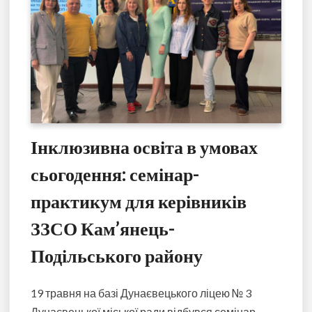
Інклюзивна освіта в умовах
сьогодення: семінар-
практикум для керівників
ЗЗСО Кам’янець-
Подільського району
19 травня на базі Дунаєвецького ліцею № 3
Дунаєвецької міської ради відбувся семінар-