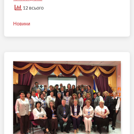
12 всього
Новини