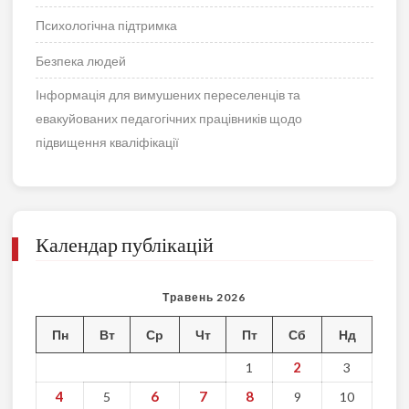
Психологічна підтримка
Безпека людей
Інформація для вимушених переселенців та
евакуйованих педагогічних працівників щодо
підвищення кваліфікації
Календар публікацій
Травень 2026
Пн
Вт
Ср
Чт
Пт
Сб
Нд
2
1
3
4
6
7
8
5
9
10