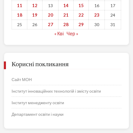
11
12
14
15
13
16
17
18
19
20
21
22
23
24
27
28
29
25
26
30
31
« Кві
Чер »
Корисні покликання
Сайт МОН
Інститут інноваційних технологій і змісту освіти
Інститут менедженту освіти
Департамент освіти і науки