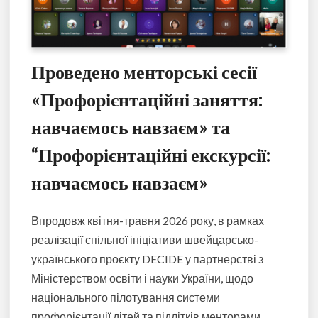
Проведено менторські сесії
«Профорієнтаційні заняття:
навчаємось навзаєм» та
“Профорієнтаційні екскурсії:
навчаємось навзаєм»
Впродовж квітня-травня 2026 року, в рамках
реалізації спільної ініціативи швейцарсько-
українського проєкту DECIDE у партнерстві з
Міністерством освіти і науки України, щодо
національного пілотування системи
профорієнтації дітей та підлітків менторами