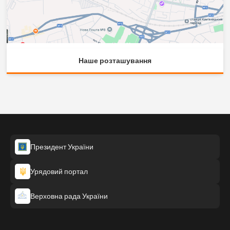
Наше розташування
Президент України
Урядовий портал
Верховна рада України