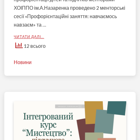
ХОІППО ім.А.Назаренка проведено 2 менторські
сесії «Профорієнтаційні заняття: навчаємось
навзаєм» та …
ЧИТАТИ ДАЛІ…
12 всього
Новини