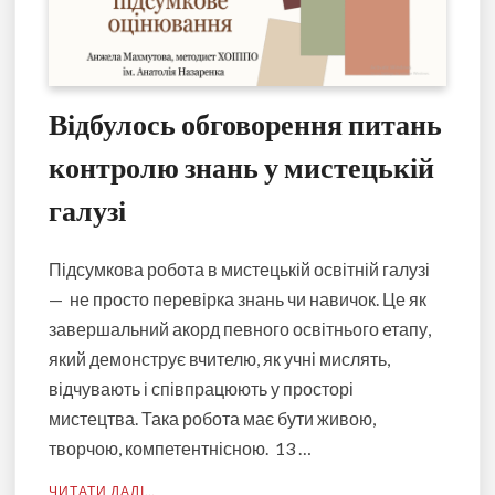
Відбулось обговорення питань
контролю знань у мистецькій
галузі
Підсумкова робота в мистецькій освітній галузі
— не просто перевірка знань чи навичок. Це як
завершальний акорд певного освітнього етапу,
який демонструє вчителю, як учні мислять,
відчувають і співпрацюють у просторі
мистецтва. Така робота має бути живою,
творчою, компетентнісною. 13 …
ЧИТАТИ ДАЛІ…