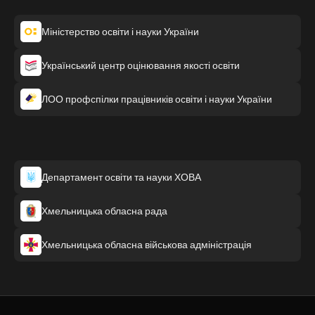
Міністерство освіти і науки України
Український центр оцінювання якості освіти
ЛОО профспілки працівників освіти і науки України
Департамент освіти та науки ХОВА
Хмельницька обласна рада
Хмельницька обласна військова адміністрація