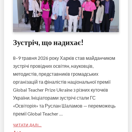
Зустріч, що надихає!
8–9 травня 2026 року Харків став майданчиком
зустрічі провідних освітян, науковців,
методистів, представників громадських
організацій та фіналістів національної премії
Global Teacher Prize Ukraine з різних куточків
України. Ініціаторами зустрічі стали ГС
«Освіторія» та Руслан Шаламов — переможець
премії Global Teacher …
ЧИТАТИ ДАЛІ…