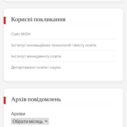
Корисні покликання
Сайт МОН
Інститут інноваційних технологій і змісту освіти
Інститут менедженту освіти
Департамент освіти і науки
Архів повідомлень
Архіви