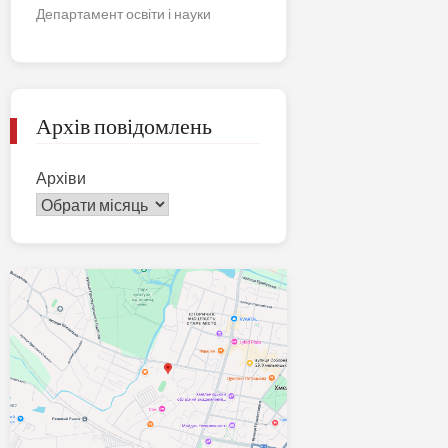
Департамент освіти і науки
Архів повідомлень
Архіви