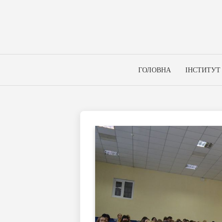
Skip
to
content
ГОЛОВНА
ІНСТИТУТ