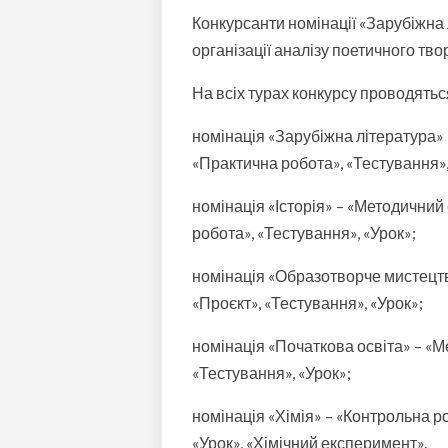
Конкурсанти номінації «Зарубіжна
організації аналізу поетичного тво
На всіх турах конкурсу проводятьс
номінація «Зарубіжна література»
«Практична робота», «Тестування»,
номінація «Історія» – «Методичний
робота», «Тестування», «Урок»;
номінація «Образотворче мистецтв
«Проєкт», «Тестування», «Урок»;
номінація «Початкова освіта» – «М
«Тестування», «Урок»;
номінація «Хімія» – «Контрольна р
«Урок», «Хімічний експеримент».