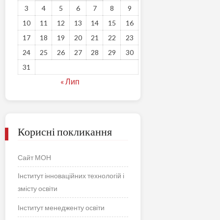
3
4
5
6
7
8
9
10
11
12
13
14
15
16
17
18
19
20
21
22
23
24
25
26
27
28
29
30
31
« Лип
Корисні покликання
Сайт МОН
Інститут інноваційних технологій і
змісту освіти
Інститут менедженту освіти