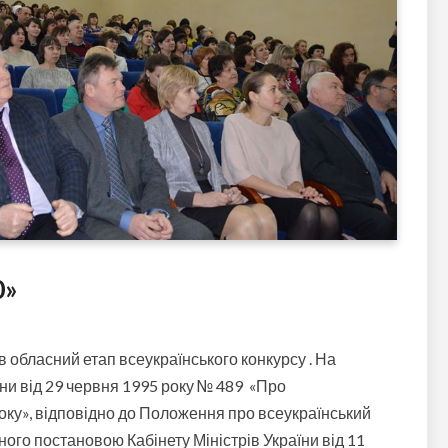
0»
обласний етап всеукраїнського конкурсу . На
ни від 29 червня 1995 року № 489 «Про
оку», відповідно до Положення про всеукраїнський
ного постановою Кабінету Міністрів України від 11