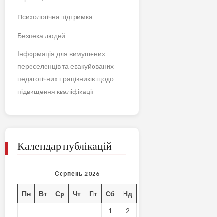
Психологічна підтримка
Безпека людей
Інформація для вимушених
переселенців та евакуйованих
педагогічних працівників щодо
підвищення кваліфікації
Календар публікацій
Серпень 2026
Пн
Вт
Ср
Чт
Пт
Сб
Нд
1
2