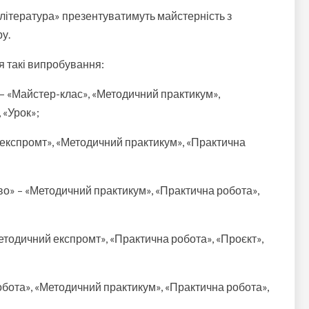
 література» презентуватимуть майстерність з
ру.
я такі випробування:
 – «Майстер-клас», «Методичний практикум»,
 «Урок»;
 експромт», «Методичний практикум», «Практична
о» – «Методичний практикум», «Практична робота»,
етодичний експромт», «Практична робота», «Проєкт»,
обота», «Методичний практикум», «Практична робота»,