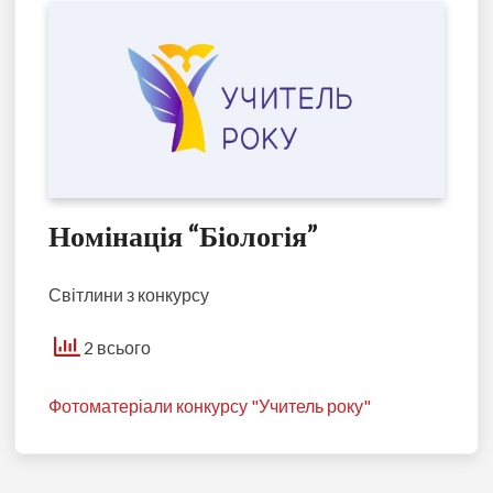
Номінація “Біологія”
Світлини з конкурсу
2 всього
Фотоматеріали конкурсу "Учитель року"