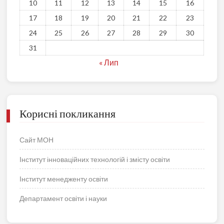
10
11
12
13
14
15
16
17
18
19
20
21
22
23
24
25
26
27
28
29
30
31
« Лип
Корисні покликання
Сайт МОН
Інститут інноваційних технологій і змісту освіти
Інститут менедженту освіти
Департамент освіти і науки