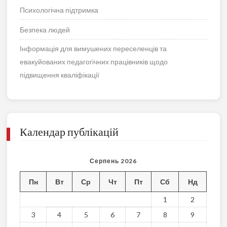
Психологічна підтримка
Безпека людей
Інформація для вимушених переселенців та
евакуйованих педагогічних працівників щодо
підвищення кваліфікації
Календар публікацій
Серпень 2026
Пн
Вт
Ср
Чт
Пт
Сб
Нд
1
2
3
4
5
6
7
8
9