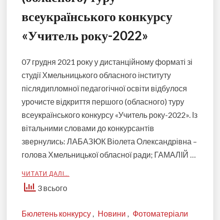
всеукраїнського конкурсу
«Учитель року-2022»
07 грудня 2021 року у дистанційному форматі зі
студії Хмельницького обласного інституту
післядипломної педагогічної освіти відбулося
урочисте відкриття першого (обласного) туру
всеукраїнського конкурсу «Учитель року-2022». Із
вітальними словами до конкурсантів
звернулись: ЛАБАЗЮК Віолета Олександрівна –
голова Хмельницької обласної ради; ГАМАЛІЙ …
ЧИТАТИ ДАЛІ…
3 всього
Бюлетень конкурсу
,
Новини
,
Фотоматеріали