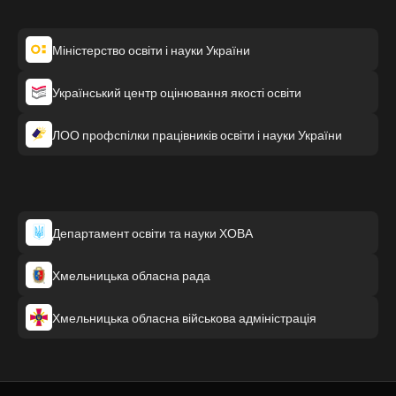
Міністерство освіти і науки України
Український центр оцінювання якості освіти
ЛОО профспілки працівників освіти і науки України
Департамент освіти та науки ХОВА
Хмельницька обласна рада
Хмельницька обласна військова адміністрація