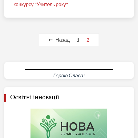
конкурсу "Учитель року"
Пагінація
Назад
1
2
записів
Герою Слава!
Освітні інновації