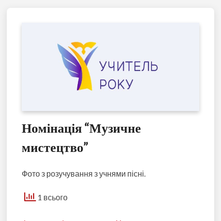
Номінація “Музичне
мистецтво”
Фото з розучування з учнями пісні.
1 всього