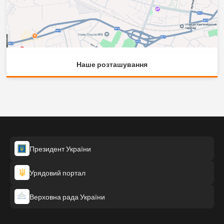
Наше розташування
Президент України
Урядовий портал
Верховна рада України