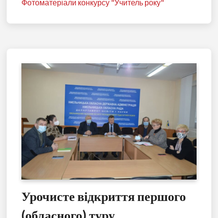
Фотоматеріали конкурсу "Учитель року"
Урочисте відкриття першого
(обласного) туру