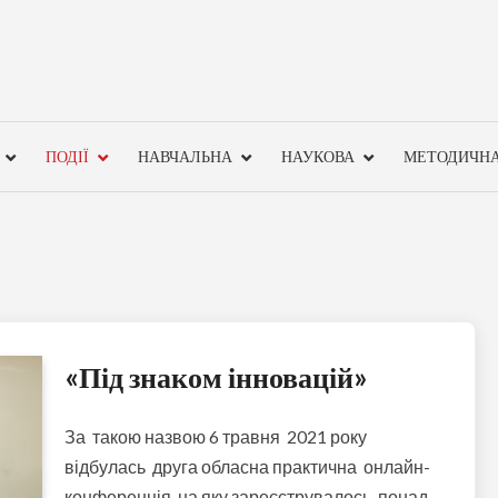
ПОДІЇ
НАВЧАЛЬНА
НАУКОВА
МЕТОДИЧН
«Під знаком інновацій»
За такою назвою 6 травня 2021 року
відбулась друга обласна практична онлайн-
конференція, на яку зареєструвалось понад