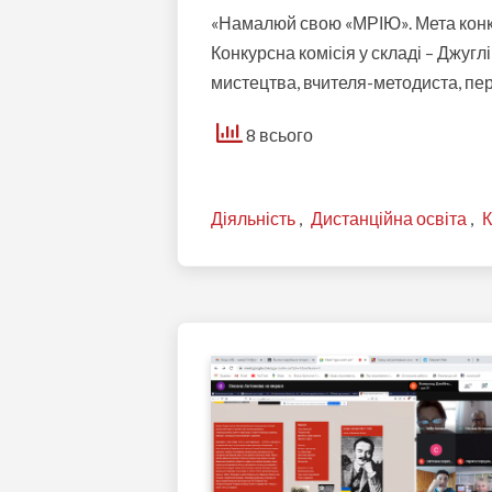
«Намалюй свою «МРІЮ». Мета конку
Конкурсна комісія у складі – Джуг
мистецтва, вчителя-методиста, пе
8 всього
Діяльність
,
Дистанційна освіта
,
К