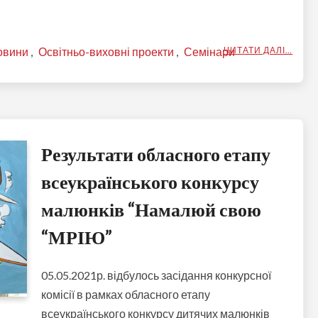
овини
,
Освітньо-виховні проекти
,
Семінари
ЧИТАТИ ДАЛІ…
Результати обласного етапу
всеукраїнського конкурсу
малюнків “Намалюй свою
“МРІЮ”
05.05.2021р. відбулось засідання конкурсної
комісії в рамках обласного етапу
всеукраїнського конкурсу дитячих малюнків