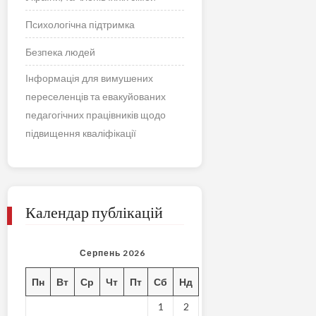
Психологічна підтримка
Безпека людей
Інформація для вимушених
переселенців та евакуйованих
педагогічних працівників щодо
підвищення кваліфікації
Календар публікацій
Серпень 2026
Пн
Вт
Ср
Чт
Пт
Сб
Нд
1
2